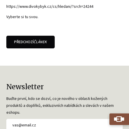
https://www.divokybyk.cz/cs/hledani/?srch=24244
Vyberte si tu svou.
PŘEDCHOZÍ
ČLÁNEK
Newsletter
Buďte první, kdo se dozví, co je nového v oblasti kožených
produktů a doplňků, exkluzivních nabídkách a slevách v našem
eshopu.