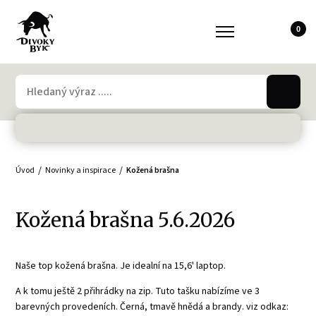
0
Úvod
Novinky a inspirace
Kožená brašna
Kožená brašna
5.6.2026
Naše top kožená brašna. Je idealní na 15,6' laptop.
A k tomu ještě 2 přihrádky na zip. Tuto tašku nabízíme ve 3
barevných provedeních. Černá, tmavě hnědá a brandy. viz odkaz: