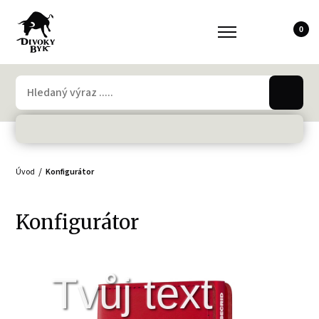
0
Úvod
Konfigurátor
Konfigurátor
Tvůj text