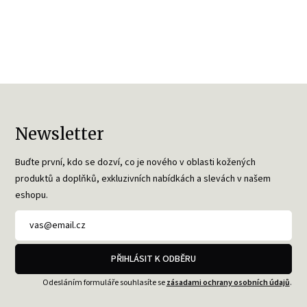
Newsletter
Buďte první, kdo se dozví, co je nového v oblasti kožených
produktů a doplňků, exkluzivních nabídkách a slevách v našem
eshopu.
PŘIHLÁSIT K ODBĚRU
Odesláním formuláře souhlasíte se
zásadami ochrany osobních údajů
.