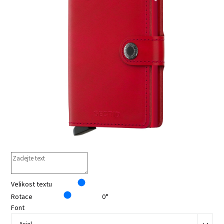
Velikost textu
Rotace
0°
Font