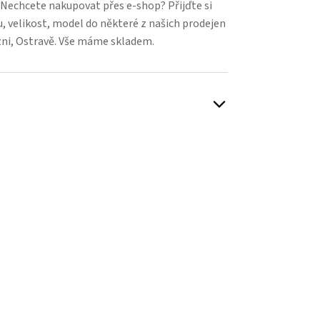
. Nechcete nakupovat přes e-shop? Přijďte si
, velikost, model do některé z našich prodejen
zni, Ostravě. Vše máme skladem.