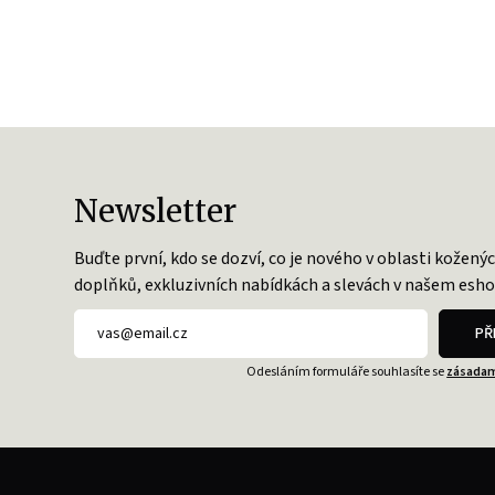
Newsletter
Buďte první, kdo se dozví, co je nového v oblasti kožený
doplňků, exkluzivních nabídkách a slevách v našem esho
PŘ
Odesláním formuláře souhlasíte se
zásadam