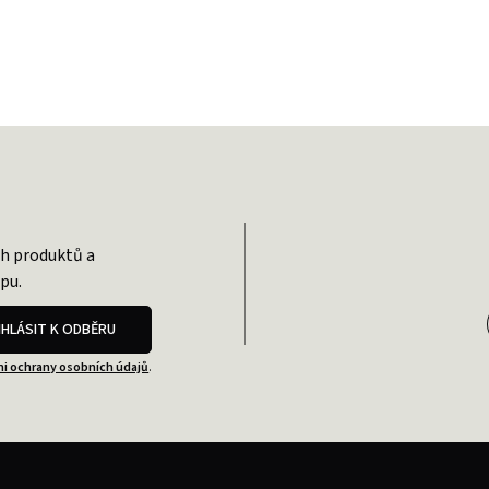
ch produktů a
pu.
IHLÁSIT K ODBĚRU
i ochrany osobních údajů
.