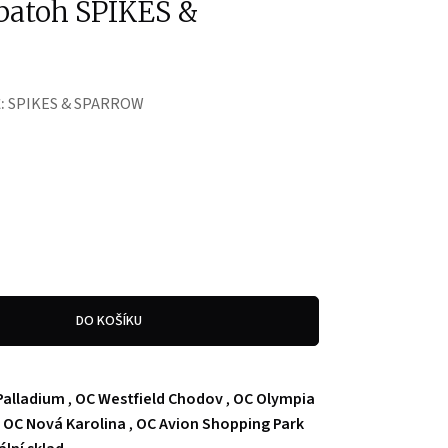
batoh SPIKES &
:
SPIKES & SPARROW
DO KOŠÍKU
Palladium
,
OC Westfield Chodov
,
OC Olympia
,
OC Nová Karolina
,
OC Avion Shopping Park