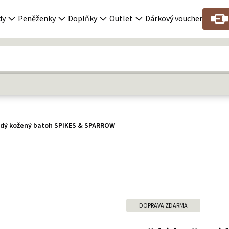
dy
Peněženky
Doplňky
Outlet
Dárkový voucher
dý kožený batoh SPIKES & SPARROW
DOPRAVA ZDARMA