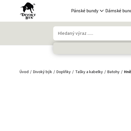
Pánské bundy
Dámské bun
Úvod
Divoký býk
Doplňky
Tašky a kabelky
Batohy
Hně