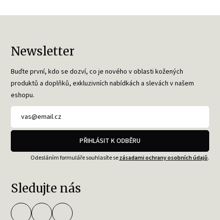
Newsletter
Buďte první, kdo se dozví, co je nového v oblasti kožených
produktů a doplňků, exkluzivních nabídkách a slevách v našem
eshopu.
PŘIHLÁSIT K ODBĚRU
Odesláním formuláře souhlasíte se
zásadami ochrany osobních údajů
.
Sledujte nás