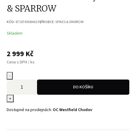
& SPARROW
KÓD:
8718749084633
VÝROBCE:
SPIKES & SPARROW
Skladem
2 999
Kč
Cena s DPH / ks
-
DO KOŠÍKU
+
Dostupné na prodejnách:
OC Westfield Chodov