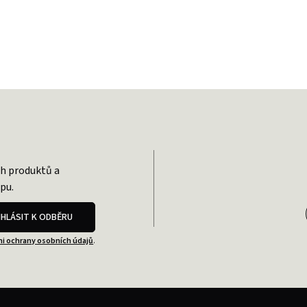
ch produktů a
pu.
IHLÁSIT K ODBĚRU
i ochrany osobních údajů
.