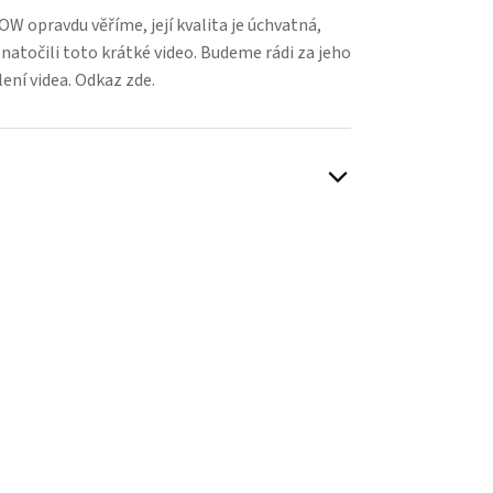
 opravdu věříme, její kvalita je úchvatná,
natočili toto krátké video. Budeme rádi za jeho
lení videa.
Odkaz zde.