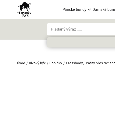
Pánské bundy
Dámské bun
Úvod
Divoký býk
Doplňky
Crossbody, Brašny přes ramen