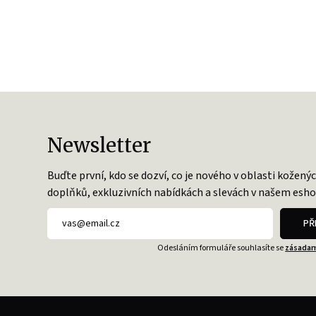
Newsletter
Buďte první, kdo se dozví, co je nového v oblasti kožený
doplňků, exkluzivních nabídkách a slevách v našem esho
PŘ
Odesláním formuláře souhlasíte se
zásadam