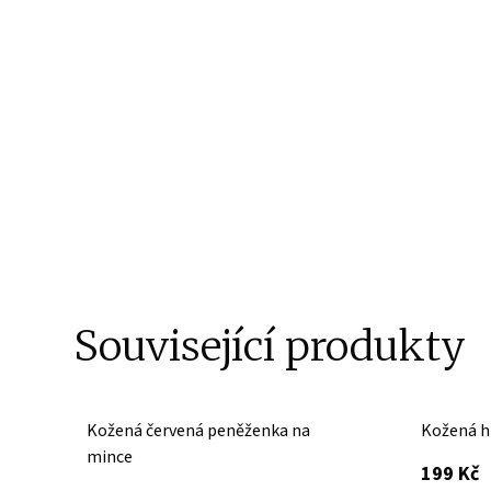
Související produkty
Kožená červená peněženka na
Kožená h
mince
s
199 Kč