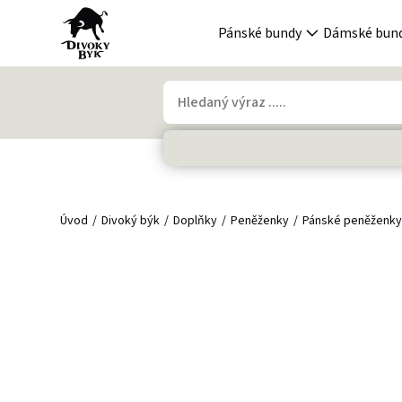
Pánské bundy
Dámské bun
Úvod
Divoký býk
Doplňky
Peněženky
Pánské peněženk