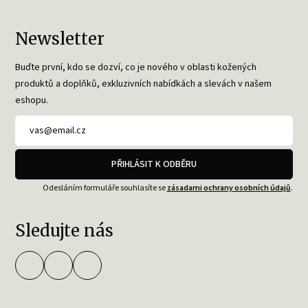
Newsletter
Buďte první, kdo se dozví, co je nového v oblasti kožených
produktů a doplňků, exkluzivních nabídkách a slevách v našem
eshopu.
PŘIHLÁSIT K ODBĚRU
Odesláním formuláře souhlasíte se
zásadami ochrany osobních údajů
.
Sledujte nás