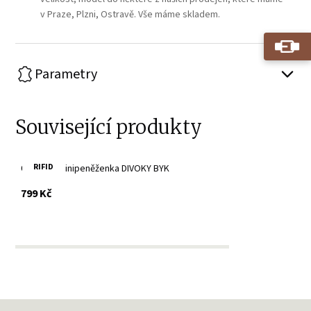
v Praze, Plzni, Ostravě. Vše máme skladem.
Parametry
Související produkty
RIFID
Červená minipeněženka DIVOKY BYK
s DPH
799 Kč