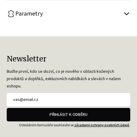
Parametry
Newsletter
Buďte první, kdo se dozví, co je nového v oblasti kožených
produktů a doplňků, exkluzivních nabídkách a slevách v našem
eshopu.
PŘIHLÁSIT K ODBĚRU
Odesláním formuláře souhlasíte se
zásadami ochrany osobních údajů
.