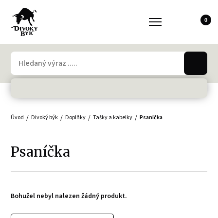
0
Úvod
Divoký býk
Doplňky
Tašky a kabelky
Psaníčka
Psaníčka
Bohužel nebyl nalezen žádný produkt.