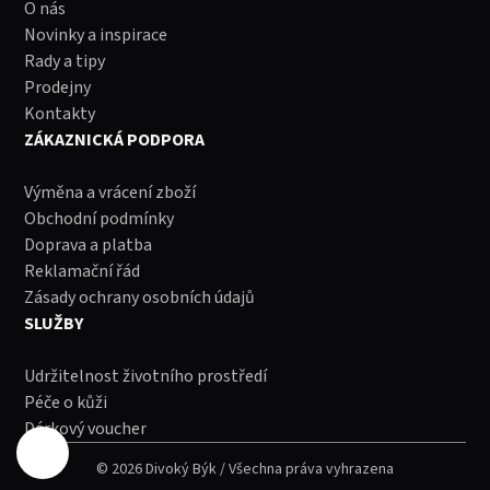
O nás
Novinky a inspirace
Rady a tipy
Prodejny
Kontakty
ZÁKAZNICKÁ PODPORA
Výměna a vrácení zboží
Obchodní podmínky
Doprava a platba
Reklamační řád
Zásady ochrany osobních údajů
SLUŽBY
Udržitelnost životního prostředí
Péče o kůži
Dárkový voucher
© 2026 Divoký Býk / Všechna práva vyhrazena