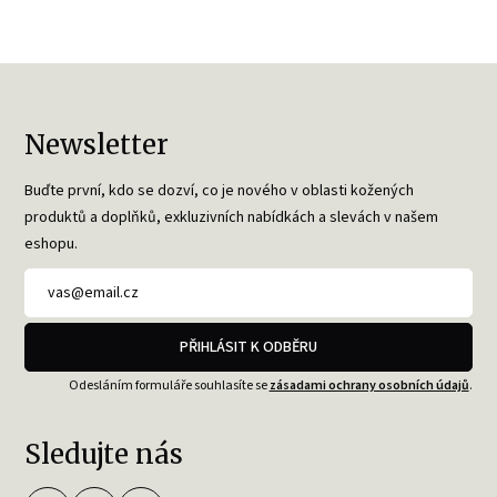
Newsletter
Buďte první, kdo se dozví, co je nového v oblasti kožených
produktů a doplňků, exkluzivních nabídkách a slevách v našem
eshopu.
PŘIHLÁSIT K ODBĚRU
Odesláním formuláře souhlasíte se
zásadami ochrany osobních údajů
.
Sledujte nás