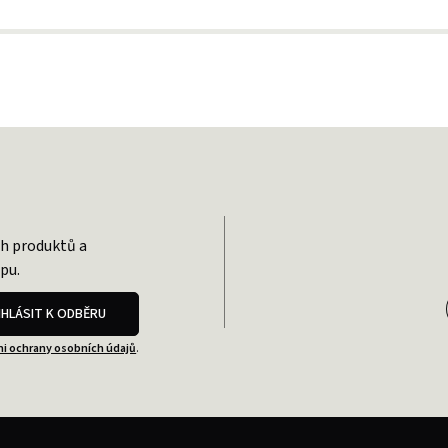
ch produktů a
pu.
IHLÁSIT K ODBĚRU
i ochrany osobních údajů
.