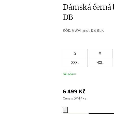
Dámská černá 
DB
KÓD:
GWAllmut DB BLK
S
M
XXXL
4XL
Skladem
6 499
Kč
Cena s DPH / ks
-