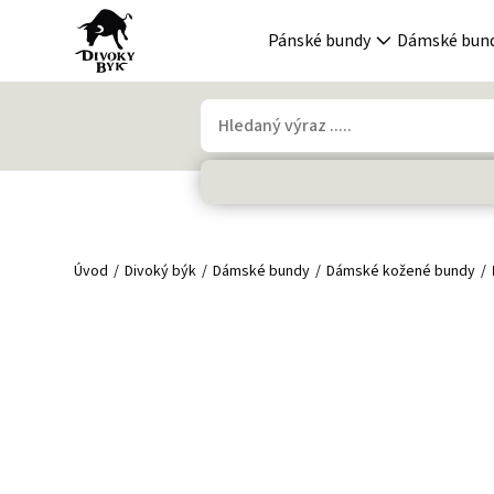
Pánské bundy
Dámské bun
Úvod
Divoký býk
Dámské bundy
Dámské kožené bundy