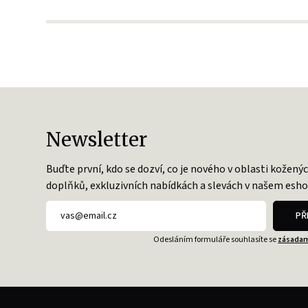
Newsletter
Buďte první, kdo se dozví, co je nového v oblasti kožený
doplňků, exkluzivních nabídkách a slevách v našem esho
PŘ
Odesláním formuláře souhlasíte se
zásadam