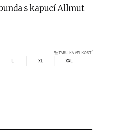
bunda s kapucí Allmut
TABULKA VELIKOSTÍ
L
XL
XXL