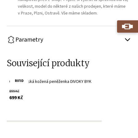
velikost, model do některé z našich prodejen, které máme
v Praze, Plzni, Ostravě. Vše máme skladem.
Parametry
Související produkty
RIFID
Černá pánská kožená peněženka DIVOKY BYK
899 Kč
s DPH
699 Kč