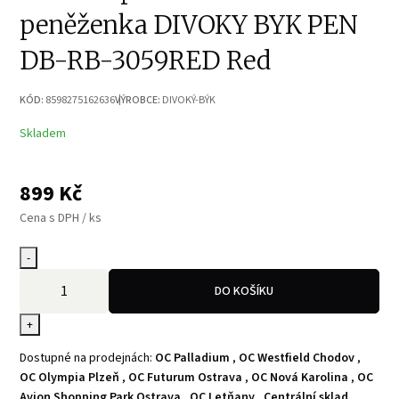
peněženka DIVOKY BYK PEN
DB-RB-3059RED Red
KÓD:
8598275162636
VÝROBCE:
DIVOKÝ-BÝK
Skladem
899
Kč
Cena s DPH / ks
-
DO KOŠÍKU
+
Dostupné na prodejnách:
OC Palladium
,
OC Westfield Chodov
,
OC Olympia Plzeň
,
OC Futurum Ostrava
,
OC Nová Karolina
,
OC
Avion Shopping Park Ostrava
,
OC Letňany
,
Centrální sklad