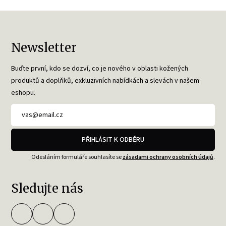
Newsletter
Buďte první, kdo se dozví, co je nového v oblasti kožených
produktů a doplňků, exkluzivních nabídkách a slevách v našem
eshopu.
PŘIHLÁSIT K ODBĚRU
Odesláním formuláře souhlasíte se
zásadami ochrany osobních údajů
.
Sledujte nás