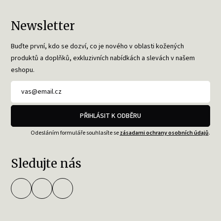
Newsletter
Buďte první, kdo se dozví, co je nového v oblasti kožených
produktů a doplňků, exkluzivních nabídkách a slevách v našem
eshopu.
PŘIHLÁSIT K ODBĚRU
Odesláním formuláře souhlasíte se
zásadami ochrany osobních údajů
.
Sledujte nás