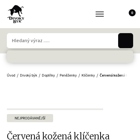
0
Úvod
Divoký býk
Doplňky
Peněženky
Klíčenky
Červená kožená klíčenka
NEJPRODÁVANĚJŠÍ
Červená kožená klíčenka