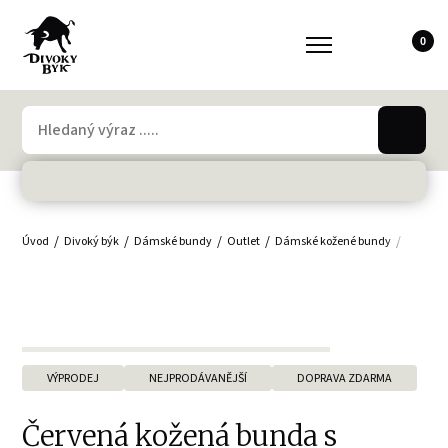
0
Úvod
Divoký býk
Dámské bundy
Outlet
Dámské kožené bundy
Ženy
VÝPRODEJ
NEJPRODÁVANĚJŠÍ
DOPRAVA ZDARMA
Červená kožená bunda s