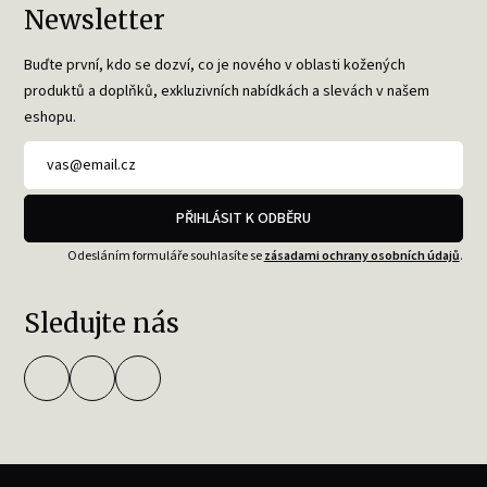
Newsletter
Buďte první, kdo se dozví, co je nového v oblasti kožených
produktů a doplňků, exkluzivních nabídkách a slevách v našem
eshopu.
PŘIHLÁSIT K ODBĚRU
Odesláním formuláře souhlasíte se
zásadami ochrany osobních údajů
.
Sledujte nás