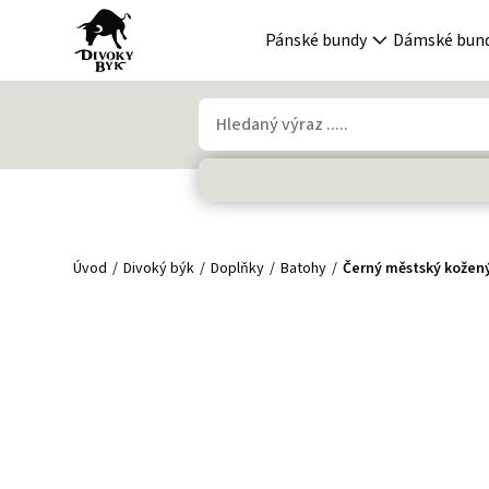
Pánské bundy
Dámské bun
Úvod
Divoký býk
Doplňky
Batohy
Černý městský kožen