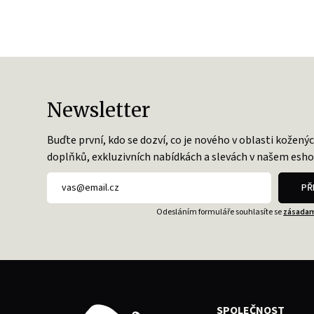
Newsletter
Buďte první, kdo se dozví, co je nového v oblasti kožený
doplňků, exkluzivních nabídkách a slevách v našem esho
PŘ
Odesláním formuláře souhlasíte se
zásadam
SPOLEČNOST