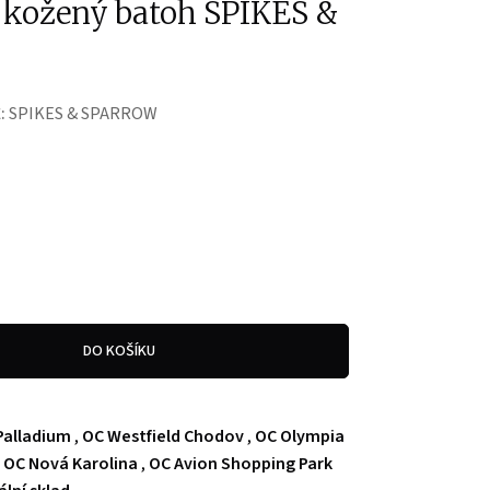
 kožený batoh SPIKES &
:
SPIKES & SPARROW
DO KOŠÍKU
Palladium
,
OC Westfield Chodov
,
OC Olympia
,
OC Nová Karolina
,
OC Avion Shopping Park