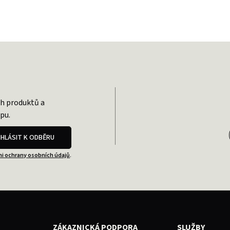
ch produktů a
pu.
IHLÁSIT K ODBĚRU
i ochrany osobních údajů
.
ZÁKAZNICKÁ PODPORA
SLUŽBY