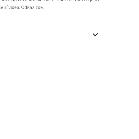
lení videa.
Odkaz zde.