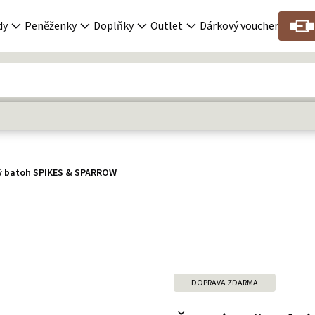
dy
Peněženky
Doplňky
Outlet
Dárkový voucher
ý batoh SPIKES & SPARROW
DOPRAVA ZDARMA