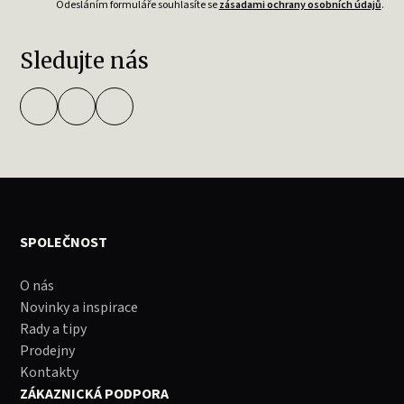
Odesláním formuláře souhlasíte se
zásadami ochrany osobních údajů
.
Sledujte nás
SPOLEČNOST
O nás
Novinky a inspirace
Rady a tipy
Prodejny
Kontakty
ZÁKAZNICKÁ PODPORA