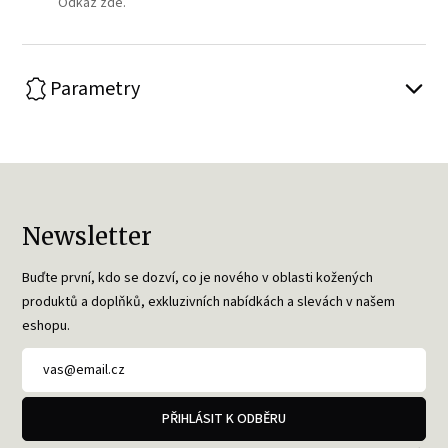
Odkaz zde.
Parametry
Newsletter
Buďte první, kdo se dozví, co je nového v oblasti kožených
produktů a doplňků, exkluzivních nabídkách a slevách v našem
eshopu.
PŘIHLÁSIT K ODBĚRU