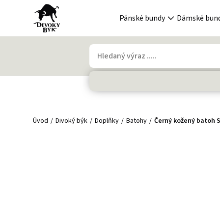
Pánské bundy
Dámské bun
Úvod
Divoký býk
Doplňky
Batohy
Černý kožený batoh 