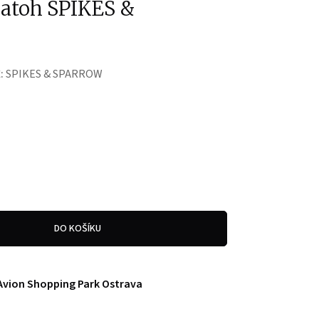
batoh SPIKES &
:
SPIKES & SPARROW
DO KOŠÍKU
Avion Shopping Park Ostrava