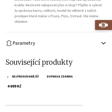
kvalitu. Nechcete nakupovat přes e-shop? Přijďte si vybrat
tu správnou barvu, velikost, model do některé z našich
prodejen které máme v Praze, Plzni, Ostravě. Vše máme
skladem.
Parametry
Související produkty
NEJPRODÁVANĚJŠÍ
DOPRAVA ZDARMA
Hnědá kožená taška/batoh SPIKES & SPARROW
s DPH
4 699 Kč