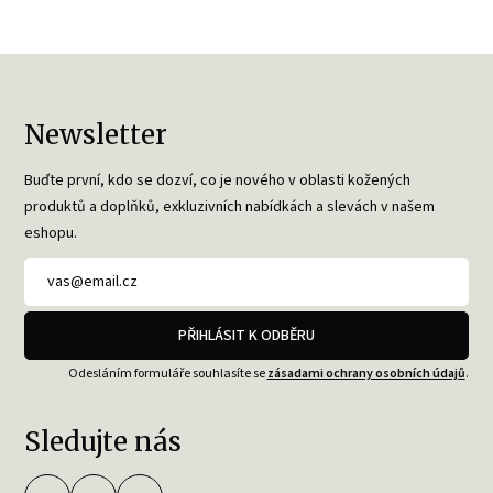
Newsletter
Buďte první, kdo se dozví, co je nového v oblasti kožených
produktů a doplňků, exkluzivních nabídkách a slevách v našem
eshopu.
PŘIHLÁSIT K ODBĚRU
Odesláním formuláře souhlasíte se
zásadami ochrany osobních údajů
.
Sledujte nás