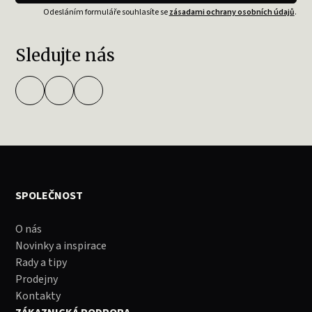
Odesláním formuláře souhlasíte se
zásadami ochrany osobních údajů
.
Sledujte nás
SPOLEČNOST
O nás
Novinky a inspirace
Rady a tipy
Prodejny
Kontakty