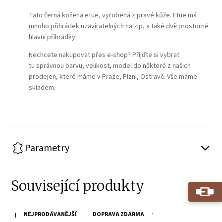
Tato černá kožená etue, vyrobená z pravé kůže. Etue má
mnoho přihrádek uzavíratelných na zip, a také dvě prostorné
hlavní přihrádky.
Nechcete nakupovat přes e-shop? Přijďte si vybrat
tu správnou barvu, velikost, model do některé z našich
prodejen, které máme v Praze, Plzni, Ostravě. Vše máme
skladem.
Parametry
Související produkty
NEJPRODÁVANĚJŠÍ
DOPRAVA ZDARMA
Hnědá kožená taška/batoh SPIKES & SPARROW