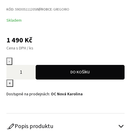
KÓD:
5903051112058
VÝROBCE:
GREGORIO
Skladem
1 490
Kč
Cena s DPH / ks
-
DO KOŠÍKU
+
Dostupné na prodejnách:
OC Nová Karolina
Popis produktu