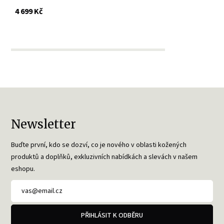
s DPH
4 699 Kč
Newsletter
Buďte první, kdo se dozví, co je nového v oblasti kožených
produktů a doplňků, exkluzivních nabídkách a slevách v našem
eshopu.
PŘIHLÁSIT K ODBĚRU