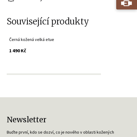
Související produkty
Černá kožená velká etue
s DPH
1 490 Kč
Newsletter
Buďte první, kdo se dozví, co je nového v oblasti kožených