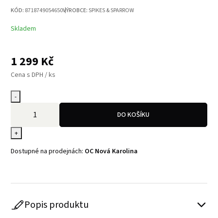
KÓD:
8718749054650
VÝROBCE:
SPIKES & SPARROW
Skladem
1 299
Kč
Cena s DPH / ks
-
DO KOŠÍKU
+
Dostupné na prodejnách:
OC Nová Karolina
Popis produktu