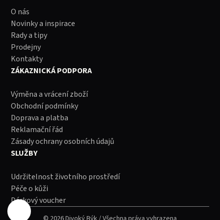
O nás
Novinky a inspirace
Rady a tipy
Prodejny
Kontakty
ZÁKAZNICKÁ PODPORA
Výměna a vrácení zboží
Obchodní podmínky
Doprava a platba
Reklamační řád
Zásady ochrany osobních údajů
SLUŽBY
Udržitelnost životního prostředí
Péče o kůži
Dárkový voucher
© 2026 Divoký Býk / Všechna práva vyhrazena