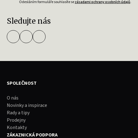
Odesláním formuláře souhlasíte se
zásadami ochrany osobních údajů
.
Sledujte nás
SPOLEČNOST
O nás
Novinky a inspirace
Rady a tipy
Prodejny
Kontakty
ZÁKAZNICKÁ PODPORA