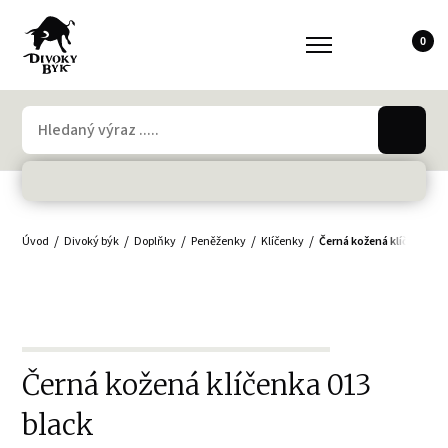
0
Úvod
Divoký býk
Doplňky
Peněženky
Klíčenky
Černá kožená klíčenka
Černá kožená klíčenka 013
black