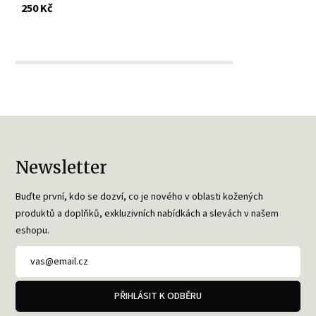
s DPH
250 Kč
Newsletter
Buďte první, kdo se dozví, co je nového v oblasti kožených
produktů a doplňků, exkluzivních nabídkách a slevách v našem
eshopu.
PŘIHLÁSIT K ODBĚRU