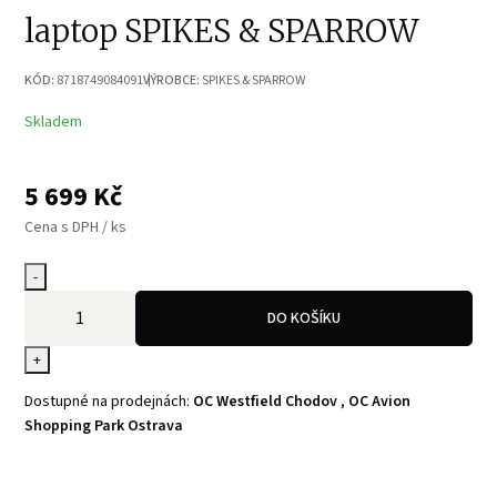
laptop SPIKES & SPARROW
KÓD:
8718749084091
VÝROBCE:
SPIKES & SPARROW
Skladem
5 699
Kč
Cena s DPH / ks
-
DO KOŠÍKU
+
Dostupné na prodejnách:
OC Westfield Chodov
,
OC Avion
Shopping Park Ostrava