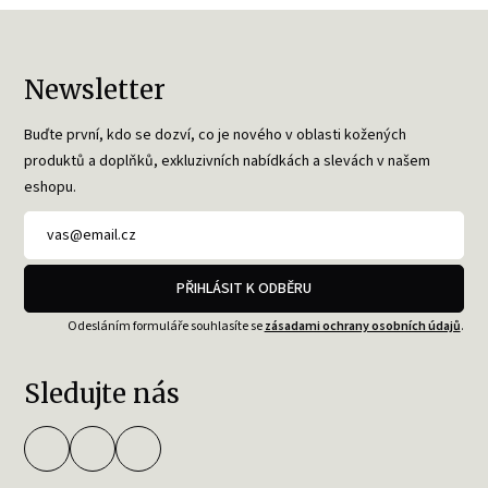
Newsletter
Buďte první, kdo se dozví, co je nového v oblasti kožených
produktů a doplňků, exkluzivních nabídkách a slevách v našem
eshopu.
PŘIHLÁSIT K ODBĚRU
Odesláním formuláře souhlasíte se
zásadami ochrany osobních údajů
.
Sledujte nás