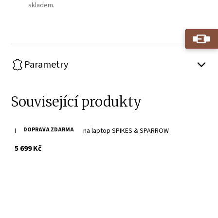
skladem.
Parametry
Související produkty
DOPRAVA ZDARMA
Brandy kožená kabelka na laptop SPIKES & SPARROW
s DPH
5 699 Kč