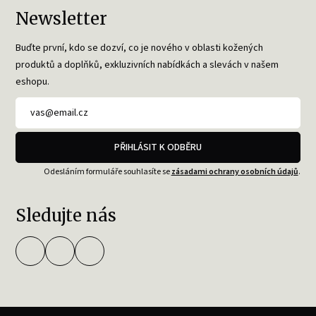
Newsletter
Buďte první, kdo se dozví, co je nového v oblasti kožených
produktů a doplňků, exkluzivních nabídkách a slevách v našem
eshopu.
PŘIHLÁSIT K ODBĚRU
Odesláním formuláře souhlasíte se
zásadami ochrany osobních údajů
.
Sledujte nás