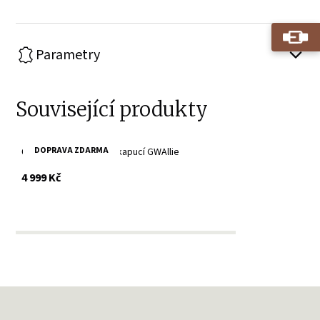
Parametry
Související produkty
DOPRAVA ZDARMA
Černá kožená bunda s kapucí GWAllie
s DPH
4 999 Kč