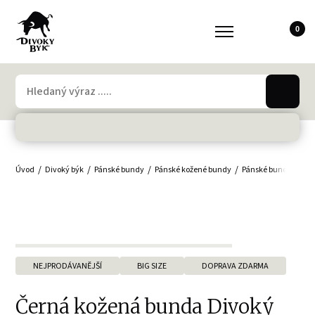
0
Úvod
Divoký býk
Pánské bundy
Pánské kožené bundy
Pánské bundy - velké
NEJPRODÁVANĚJŠÍ
BIG SIZE
DOPRAVA ZDARMA
Černá kožená bunda Divoký