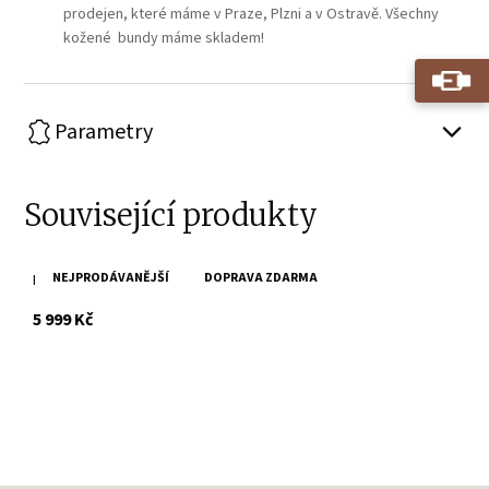
prodejen, které máme v Praze, Plzni a v Ostravě. Všechny
kožené bundy máme skladem!
Parametry
Související produkty
NEJPRODÁVANĚJŠÍ
DOPRAVA ZDARMA
Hnědá kožená bunda Divoký býk MAGNUS
s DPH
5 999 Kč