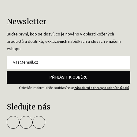
Newsletter
Buďte první, kdo se dozví, co je nového v oblasti kožených
produktů a doplňků, exkluzivních nabídkách a slevách v našem
eshopu.
PŘIHLÁSIT K ODBĚRU
Odesláním formuláře souhlasíte se
zásadami ochrany osobních údajů
.
Sledujte nás