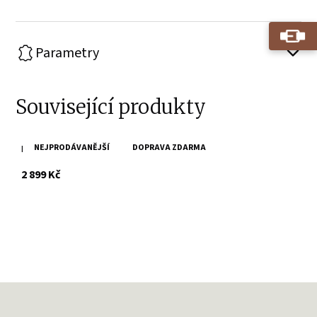
Parametry
Související produkty
NEJPRODÁVANĚJŠÍ
DOPRAVA ZDARMA
Hnědý kožený batoh SPIKES & SPARROW
s DPH
2 899 Kč