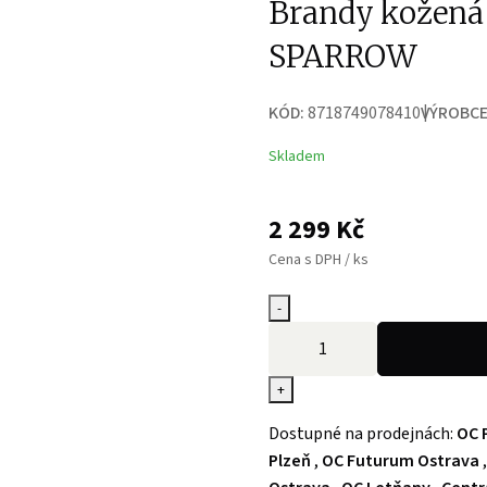
Brandy kožená
SPARROW
KÓD:
8718749078410
VÝROBCE
Skladem
2 299
Kč
Cena s DPH / ks
-
+
Dostupné na prodejnách:
OC 
Plzeň
,
OC Futurum Ostrava