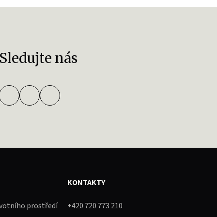
Sledujte nás
KONTAKTY
ivotního prostředí
+420 720 773 210