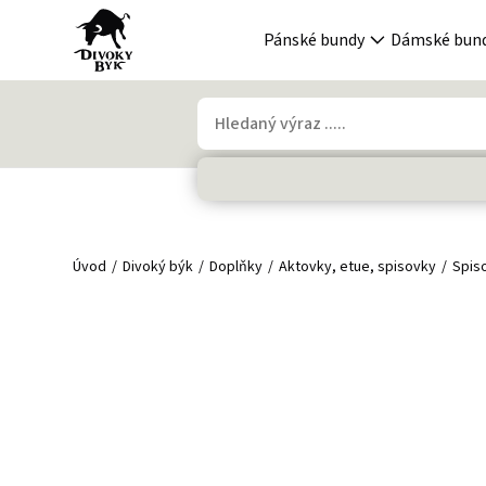
Pánské bundy
Dámské bun
Úvod
Divoký býk
Doplňky
Aktovky, etue, spisovky
Spis