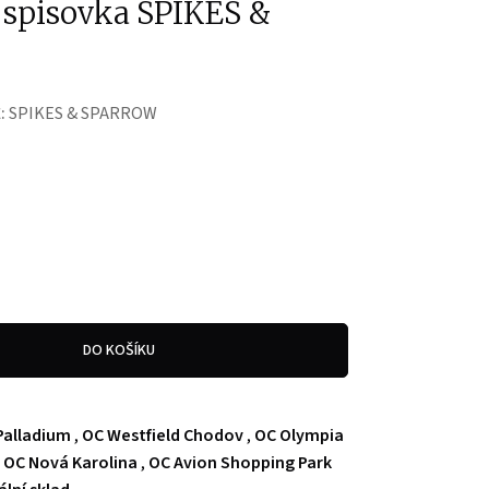
 spisovka SPIKES &
:
SPIKES & SPARROW
DO KOŠÍKU
Palladium
,
OC Westfield Chodov
,
OC Olympia
,
OC Nová Karolina
,
OC Avion Shopping Park