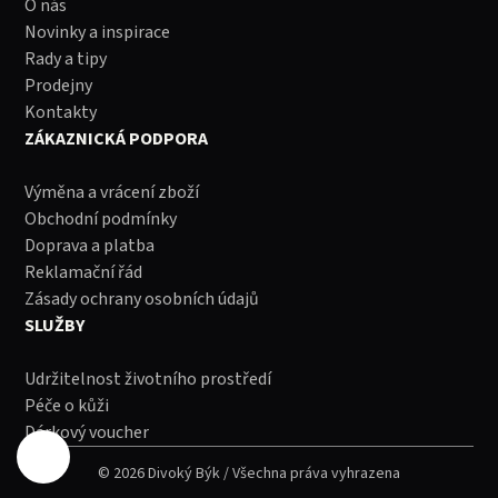
O nás
Novinky a inspirace
Rady a tipy
Prodejny
Kontakty
ZÁKAZNICKÁ PODPORA
Výměna a vrácení zboží
Obchodní podmínky
Doprava a platba
Reklamační řád
Zásady ochrany osobních údajů
SLUŽBY
Udržitelnost životního prostředí
Péče o kůži
Dárkový voucher
© 2026 Divoký Býk / Všechna práva vyhrazena